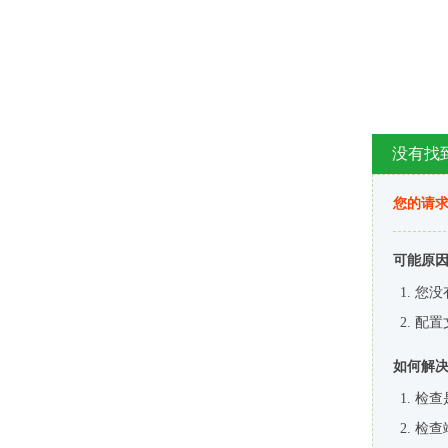
没有找
您的请求
可能原
您没
配置
如何解
检查
检查