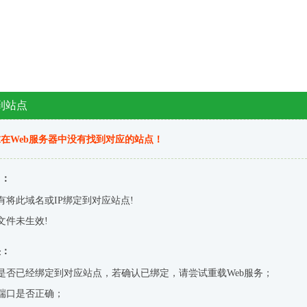
到站点
在Web服务器中没有找到对应的站点！
因：
有将此域名或IP绑定到对应站点!
文件未生效!
决：
是否已经绑定到对应站点，若确认已绑定，请尝试重载Web服务；
端口是否正确；